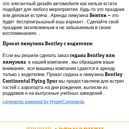
это элегантный дизайн автомобиля как нельзя кстати
подойдет для любого мероприятия будь-то это праздник
или деловая встреча . Аренда лимузина
это
Бентли –
будет беспроигрышный ваш вариант . Сделайте свой
праздник эксклюзивным и не забываемым в своих
воспоминаниях .
Прокат лимузина
Bentley
с водителем
Если вы решили сделать заказ
седана
Bentley или
в нашей компании , мы обращаем ваше
лимузина
внимание, все машины компании сдаются в аренду
только с водителем. Прокат седана и лимузина
Bentley
мы предоставляем для встреч
Continental Flying Spur
гостей с аэропорта на дни рождения, выписки из
роддомов и на выпускные учебных заведений .
comments powered by HyperComments