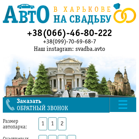
+38(066)-46-80-222
+38(099)-70-69-68-7
Наш instagram: svadba.avto
Заказать
ОБРАТНЫЙ ЗВОНОК
Размер
1
1
2
автопарка: