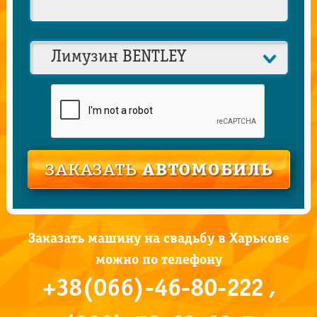
Заказать машину на свадьбу в Харькове
можно по телефону
+38(066)-46-80-222 ,