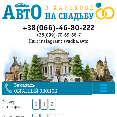
+38(066)-46-80-222
+38(099)-70-69-68-7
Наш instagram: svadba.avto
Заказать
ОБРАТНЫЙ ЗВОНОК
Размер
1
1
2
автопарка: