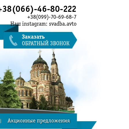
+38(066)-46-80-222
+38(099)-70-69-68-7
Наш instagram: svadba.avto
Заказать
ОБРАТНЫЙ ЗВОНОК
Акционные предложения