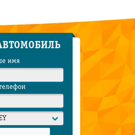
АВТОМОБИЛЬ
ше имя
телефон