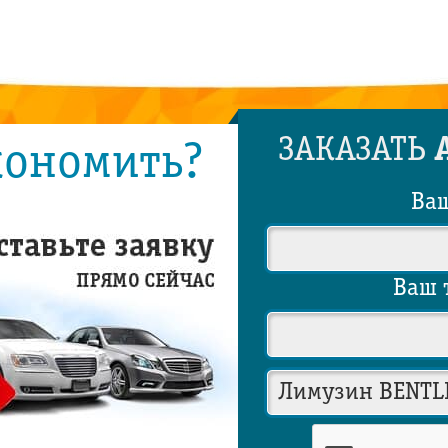
ЗАКАЗАТЬ
кономить?
Ва
Ваш 