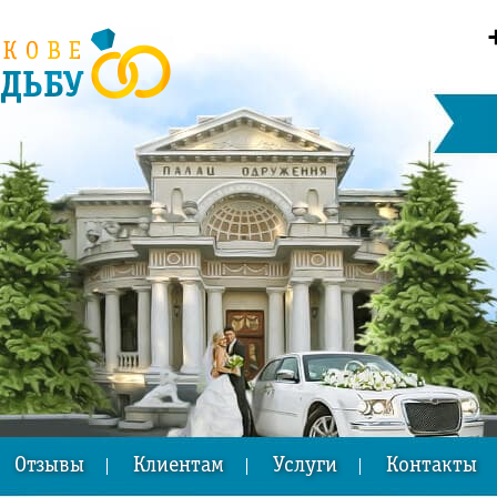
Отзывы
Клиентам
Услуги
Контакты