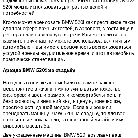
надежностью, качеством и престижем. Автомобиль BMW
520i можно использовать для разных целей и
потребностей.
Кто-то может арендовать BMW 520i как престижное такси
для трансфера важных гостей, в аэропорт, в гостиницу, в
ресторан или на деловую встречу. Или же, если вы по
каким-то причинам не можете воспользоваться личным
автомобиле – вы имеете возможность воспользоваться
услугой аренды на длительное время, и этот автомобиль
практически станет вашим.
Аренда BMW 520i на свадьбу
Находясь в поиске автомобиля на самое важное
мероприятие в жизни, нужно учитывать множество
факторов: и цвет, и размер, и комфортабельность, и
безопасность, и внешний вид, и цену и, конечно же,
престижность данной модели. Если вы решили
арендовать машину BMW 520i на свадьбу, то для вас
важны такие показатели, как шикарный дизайн и имя
мирового масштаба.
Две украшенные машины BMW 520i возглавят ваш