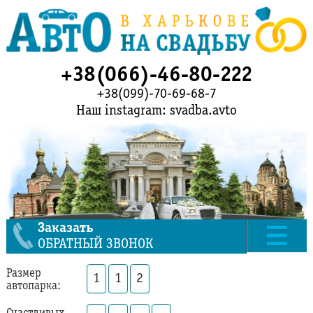
+38(066)-46-80-222
+38(099)-70-69-68-7
Наш instagram: svadba.avto
Заказать
ОБРАТНЫЙ ЗВОНОК
Размер
1
1
2
автопарка: