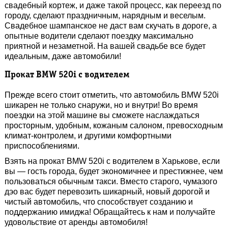
свадебный кортеж, и даже такой процесс, как переезд по
городу, сделают праздничным, нарядным и веселым.
Свадебное шампанское не даст вам скучать в дороге, а
опытные водители сделают поездку максимально
приятной и незаметной. На вашей свадьбе все будет
идеальным, даже автомобили!
Прокат BMW 520i с водителем
Прежде всего стоит отметить, что автомобиль BMW 520i
шикарен не только снаружи, но и внутри! Во время
поездки на этой машине вы сможете наслаждаться
просторным, удобным, кожаным салоном, превосходным
климат-контролем, и другими комфортными
приспособлениями.
Взять на прокат BMW 520i с водителем в Харькове, если
вы — гость города, будет экономичнее и престижнее, чем
пользоваться обычным такси. Вместо старого, чумазого
дэо вас будет перевозить шикарный, новый дорогой и
чистый автомобиль, что способствует созданию и
поддержанию имиджа! Обращайтесь к нам и получайте
удовольствие от аренды автомобиля!