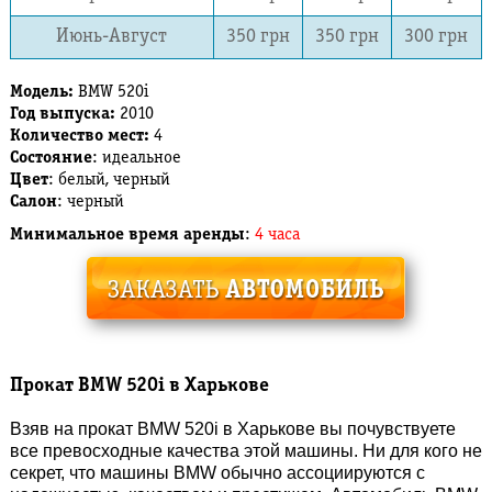
Июнь-Август
350 грн
350 грн
300 грн
Модель:
BMW 520i
Год выпуска:
2010
Количество мест:
4
Состояние
: идеальное
Цвет
: белый, черный
Салон
: черный
Минимальное время аренды
:
4 часа
Прокат BMW 520i в Харькове
Взяв на прокат BMW 520i в Харькове вы почувствуете
все превосходные качества этой машины. Ни для кого не
секрет, что машины BMW обычно ассоциируются с