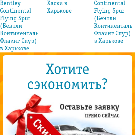
Bentley
Хаски в
Continental
Continental
Харькове
Flying Spur
Flying Spur
(Бентли
(Бентли
Континенталь
Континенталь
Флаинг Спур)
Флаинг Спур)
в Харькове
в Харькове
Хотите
сэкономить?