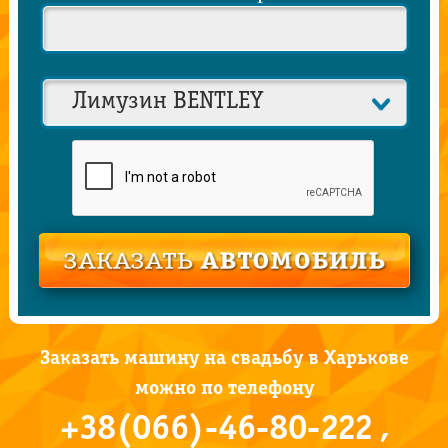
Заказать машину на свадьбу в Харькове
можно по телефону
+38(066)-46-80-222 ,