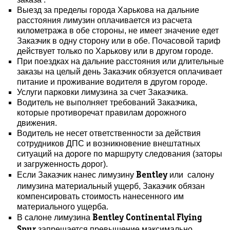
Выезд за пределы города Харькова на дальние
расстояния лимузин оплачивается из расчета
километража в обе стороны, не имеет значение едет
Заказчик в одну сторону или в обе. Почасовой тариф
действует только по Харькову или в другом городе.
При поездках на дальние расстояния или длительные
заказы на целый день Заказчик обязуется оплачивает
питание и проживание водителя в другом городе.
Услуги парковки лимузина за счет Заказчика.
Водитель не выполняет требований Заказчика,
которые противоречат правилам дорожного
движения.
Водитель не несет ответственности за действия
сотрудников ДПС и возникновение внештатных
ситуаций на дороге по маршруту следования (заторы
и загруженность дорог).
Если Заказчик нанес лимузину
или салону
Bentley
лимузина материальный ущерб, Заказчик обязан
компенсировать стоимость нанесенного им
материального ущерба.
В салоне лимузина
Bentley Continental Flying
запрещается превышение максимально
Spur