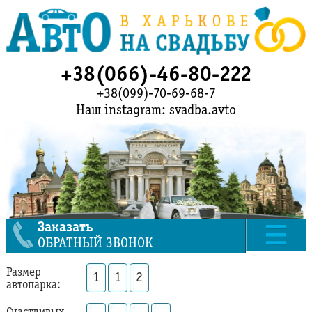
+38(066)-46-80-222
+38(099)-70-69-68-7
Наш instagram: svadba.avto
Заказать
ОБРАТНЫЙ ЗВОНОК
Размер
1
1
2
автопарка: