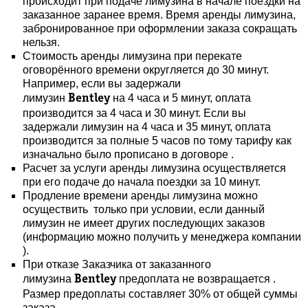
происходит при подаче лимузина в начале поездки на
заказанное заранее время. Время аренды лимузина,
забронированное при оформлении заказа сокращать
нельзя.
Стоимость аренды лимузина при перекате
оговорённого времени округляется до 30 минут.
Например, если вы задержали
лимузин
на 4 часа и 5 минут, оплата
Bentley
производится за 4 часа и 30 минут. Если вы
задержали лимузин на 4 часа и 35 минут, оплата
производится за полные 5 часов по тому тарифу как
изначально было прописано в договоре .
Расчет за услуги аренды лимузина осуществляется
при его подаче до начала поездки за 10 минут.
Продление времени аренды лимузина можно
осуществить только при условии, если данный
лимузин не имеет других последующих заказов
(информацию можно получить у менеджера компании
).
При отказе Заказчика от заказанного
лимузина
предоплата не возвращается .
Bentley
Размер предоплаты составляет 30% от общей суммы
заказа .