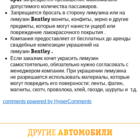
допустимого количества пассажиров.
Запрещается бросать в сторону лимузина или на
лимузин
монеты, конфеты, зерно и другие
Bentley
предметы, которые могут нанести ущерб или
повреждение лакокрасочного покрытия .
Компания предоставляет от бесплатных до аренды
свадебные композиции украшений на
лимузин
Bentley .
Если заказчик хочет украсить лимузин
самостоятельно, обязательно нужно согласовать с
менеджером компании. При украшении лимузина
не разрешается использовать материалы, которые
могут повредить его поверхности: ленты, фатин,
магниты, скотч, проволока, клей, гвозди, шурупы и т.д.
comments powered by HyperComments
ДРУГИЕ
АВТОМОБИЛИ