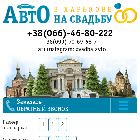
+38(066)-46-80-222
+38(099)-70-69-68-7
Наш instagram: svadba.avto
Заказать
ОБРАТНЫЙ ЗВОНОК
Размер
1
1
2
автопарка: