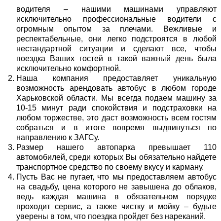
водителя – нашими машинами управляют
исключительно профессиональные водители с
огромным опытом за плечами. Вежливые и
респектабельные, они легко подстроятся в любой
нестандартной ситуации и сделают все, чтобы
поездка Ваших гостей в такой важный день была
исключительно комфортной.
Наша компания предоставляет уникальную
возможность арендовать автобус в любом городе
Харьковской области. Мы всегда подаем машину за
10-15 минут ради спокойствия и подстраховки на
любом торжестве, это даст возможность всем гостям
собраться и в итоге вовремя выдвинуться по
направлению к ЗАГСу.
Размер нашего автопарка превышает 110
автомобилей, среди которых Вы обязательно найдете
транспортное средство по своему вкусу и карману.
Пусть Вас не пугает, что мы предоставляем
автобус
на свадьбу, цена
которого не завышена до облаков,
ведь каждая машина в обязательном порядке
проходит сервис, а также чистку и мойку – будьте
уверены в том, что поездка пройдет без нареканий.