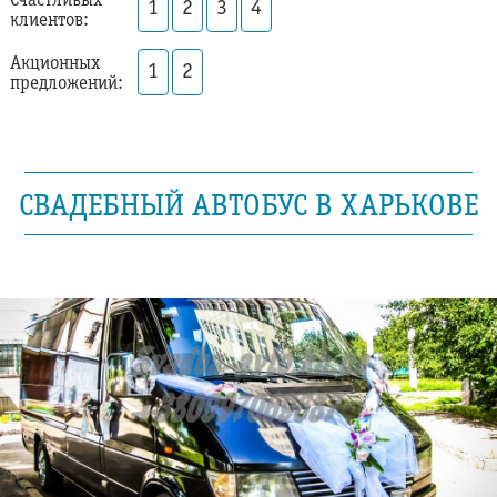
Счастливых
1
2
3
4
клиентов:
Акционных
1
2
предложений:
СВАДЕБНЫЙ АВТОБУС В ХАРЬКОВЕ