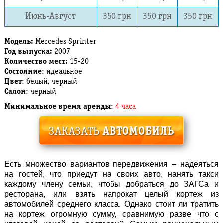
Июнь-Август
350 грн
350 грн
350 грн
Модель:
Mercedes Sprinter
Год выпуска:
2007
Количество мест:
15-20
Состояние
: идеальное
Цвет
: белый, черный
Салон
: черный
Минимальное время аренды
:
4 часа
Есть множество вариантов передвижения – надеяться
на гостей, что приедут на своих авто, нанять такси
каждому члену семьи, чтобы добраться до ЗАГСа и
ресторана, или взять напрокат целый кортеж из
автомобилей среднего класса. Однако стоит ли тратить
на кортеж огромную сумму, сравнимую разве что с