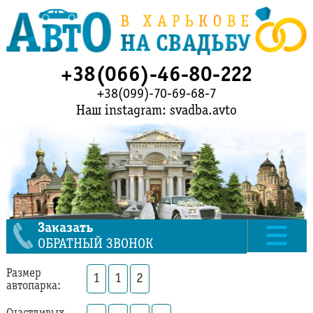
+38(066)-46-80-222
+38(099)-70-69-68-7
Наш instagram: svadba.avto
Заказать
ОБРАТНЫЙ ЗВОНОК
Размер
1
1
2
автопарка: