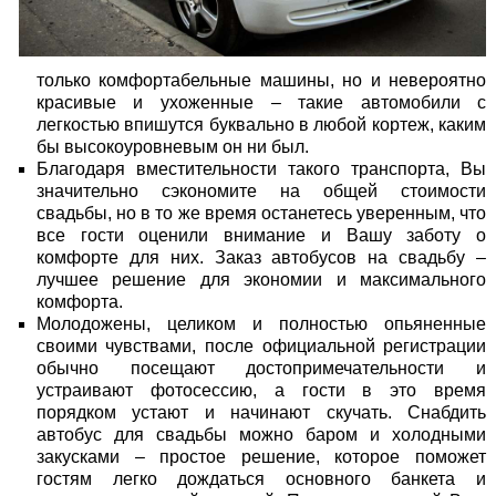
только комфортабельные машины, но и невероятно
красивые и ухоженные – такие автомобили с
легкостью впишутся буквально в любой кортеж, каким
бы высокоуровневым он ни был.
Благодаря вместительности такого транспорта, Вы
значительно сэкономите на общей стоимости
свадьбы, но в то же время останетесь уверенным, что
все гости оценили внимание и Вашу заботу о
комфорте для них.
Заказ автобусов на свадьбу
–
лучшее решение для экономии и максимального
комфорта.
Молодожены, целиком и полностью опьяненные
своими чувствами, после официальной регистрации
обычно посещают достопримечательности и
устраивают фотосессию, а гости в это время
порядком устают и начинают скучать. Снабдить
автобус для свадьбы можно баром и холодными
закусками – простое решение, которое поможет
гостям легко дождаться основного банкета и