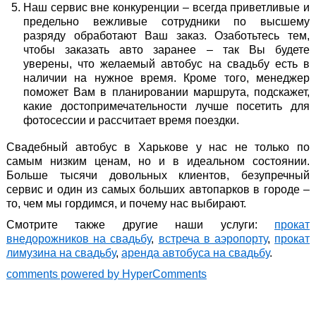
Наш сервис вне конкуренции – всегда приветливые и
предельно вежливые сотрудники по высшему
разряду обработают Ваш заказ. Озаботьтесь тем,
чтобы заказать авто заранее – так Вы будете
уверены, что желаемый автобус на свадьбу есть в
наличии на нужное время. Кроме того, менеджер
поможет Вам в планировании маршрута, подскажет,
какие достопримечательности лучше посетить для
фотосессии и рассчитает время поездки.
Свадебный автобус в Харькове
у нас не только по
самым низким ценам, но и в идеальном состоянии.
Больше тысячи довольных клиентов, безупречный
сервис и один из самых больших автопарков в городе –
то, чем мы гордимся, и почему нас выбирают.
Смотрите также другие наши услуги:
прокат
внедорожников на свадьбу
,
встреча в аэропорту
,
прокат
лимузина на свадьбу
,
аренда автобуса на свадьбу
.
comments powered by HyperComments