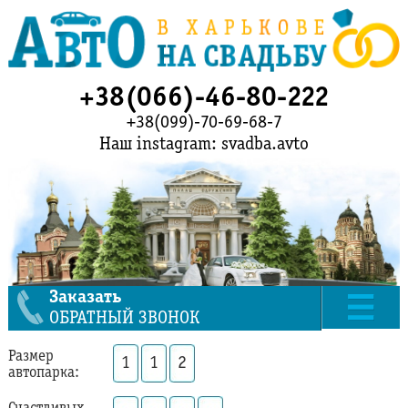
+38(066)-46-80-222
+38(099)-70-69-68-7
Наш instagram: svadba.avto
Заказать
ОБРАТНЫЙ ЗВОНОК
Размер
1
1
2
автопарка: