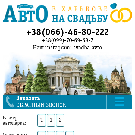
+38(066)-46-80-222
+38(099)-70-69-68-7
Наш instagram: svadba.avto
Заказать
ОБРАТНЫЙ ЗВОНОК
Размер
1
1
2
автопарка: