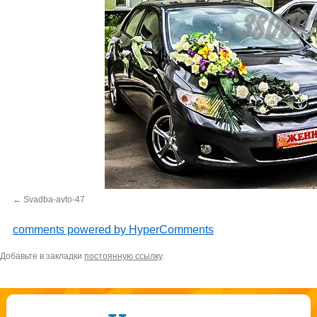
Svadba-avto-47
comments powered by HyperComments
Добавьте в закладки
постоянную ссылку
.