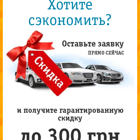
Хотите
сэкономить?
и получите гарантированную
скидку
до 300 грн