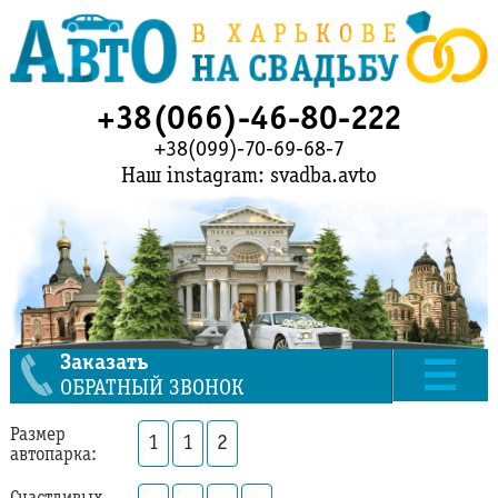
+38(066)-46-80-222
+38(099)-70-69-68-7
Наш instagram: svadba.avto
Заказать
ОБРАТНЫЙ ЗВОНОК
Размер
1
1
2
автопарка: