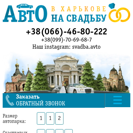
+38(066)-46-80-222
+38(099)-70-69-68-7
Наш instagram: svadba.avto
Заказать
ОБРАТНЫЙ ЗВОНОК
Размер
1
1
2
автопарка: