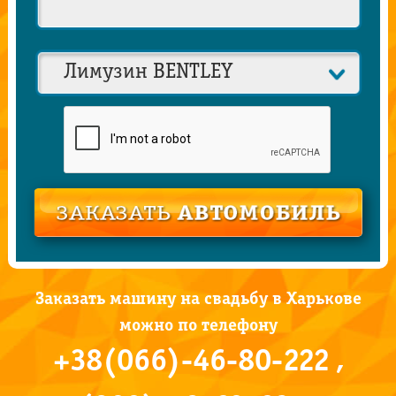
Заказать машину на свадьбу в Харькове
можно по телефону
+38(066)-46-80-222 ,