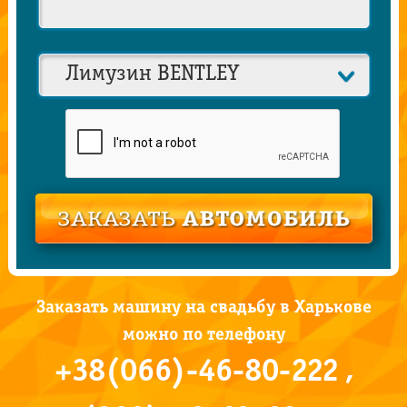
Заказать машину на свадьбу в Харькове
можно по телефону
+38(066)-46-80-222 ,