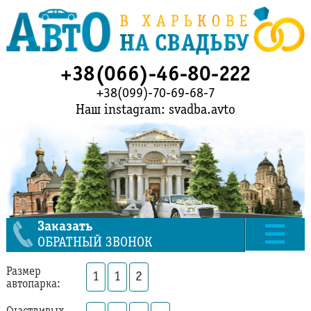
+38(066)-46-80-222
+38(099)-70-69-68-7
Наш instagram: svadba.avto
Заказать
ОБРАТНЫЙ ЗВОНОК
Размер
1
1
2
автопарка: