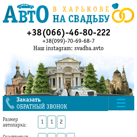
+38(066)-46-80-222
+38(099)-70-69-68-7
Наш instagram: svadba.avto
Заказать
ОБРАТНЫЙ ЗВОНОК
Размер
1
1
2
автопарка: