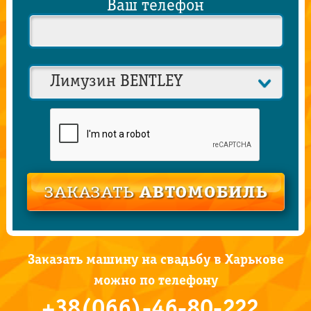
Ваш телефон
Заказать машину на свадьбу в Харькове
можно по телефону
+38(066)-46-80-222 ,