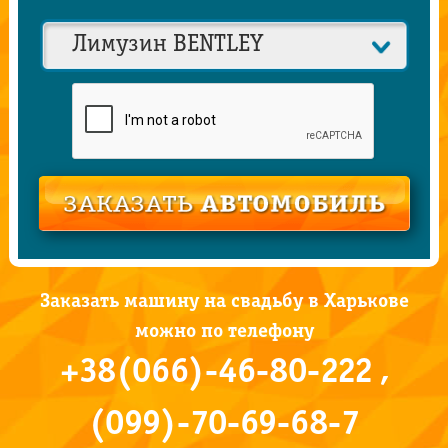
Заказать машину на свадьбу в Харькове
можно по телефону
+38(066)-46-80-222 ,
(099)-70-69-68-7