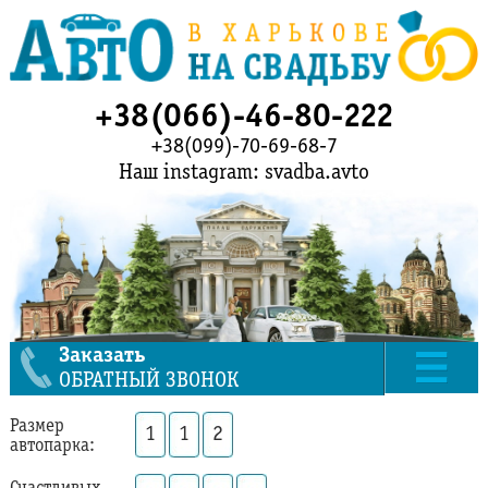
+38(066)-46-80-222
+38(099)-70-69-68-7
Наш instagram: svadba.avto
Заказать
ОБРАТНЫЙ ЗВОНОК
Размер
1
1
2
автопарка: