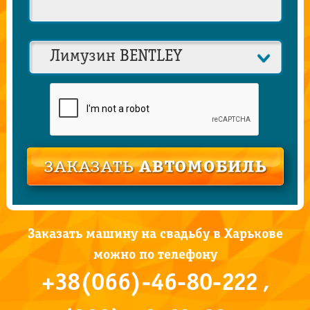
Заказать машину на свадьбу в Харькове
можно по телефону
+38(066)-46-80-222 ,