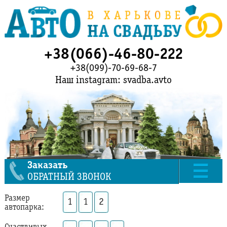
+38(066)-46-80-222
+38(099)-70-69-68-7
Наш instagram: svadba.avto
Заказать
ОБРАТНЫЙ ЗВОНОК
Размер
1
1
2
автопарка: