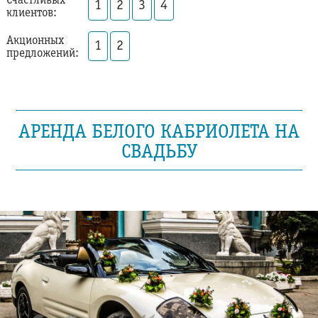
Счастливых
1
2
3
4
клиентов:
Акционных
1
2
предложений:
АРЕНДА БЕЛОГО КАБРИОЛЕТА НА
СВАДЬБУ