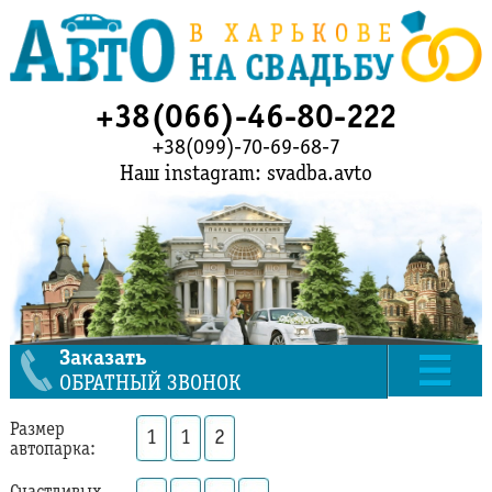
+38(066)-46-80-222
+38(099)-70-69-68-7
Наш instagram: svadba.avto
Заказать
ОБРАТНЫЙ ЗВОНОК
Размер
1
1
2
автопарка: