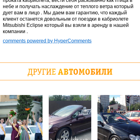
проката кабриолета, вести себя раскованно как птица в
небе и получать наслаждение от теплого ветра который
дует вам в лицо . Мы даем вам гарантию, что каждый
клиент останется довольным от поездки в кабриолете
Mitsubishi Eclipse который вы взяли в аренду в нашей
компании .
comments powered by HyperComments
ДРУГИЕ
АВТОМОБИЛИ