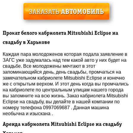
Прокат белого кабриолета Mitsubishi Eclipse на
свадьбу в Харькове
Каждая пара молодоженов которая подала заявление в
ЗАГС уже задумалась над тем какой авто у них будет на
свадьбе. Все молодожены мечтают в этот
запоминающийся день, день свадьбы, промчаться на
замечательном кабриолете Mitsubishi Eclipse и конечно
же с открытым верхом. И этот день когда вы промчались
на кабриолете по центральным улицам нашего города
вы запомните на всю жизнь. Заказ кабриолета Mitsubishi
Eclipse на свадьбу, вы делайте в нашей компании по
номеру телефона 0997069687 . Данная машина
необычна и изыскана .
Аренда кабриолета Mitsubishi Eclipse на свадьбу