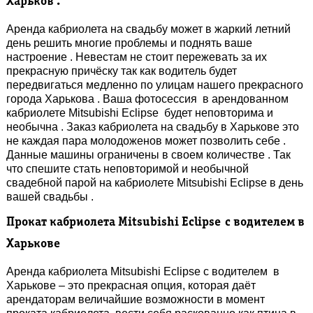
Харьков .
Аренда кабриолета на свадьбу может в жаркий летний
день решить многие проблемы и поднять ваше
настроение . Невестам не стоит пережевать за их
прекрасную причёску так как водитель будет
передвигаться медленно по улицам нашего прекрасного
города Харькова . Ваша фотосессия в арендованном
кабриолете Mitsubishi Eclipse будет неповторима и
необычна . Заказ кабриолета на свадьбу в Харькове это
не каждая пара молодоженов может позволить себе .
Данные машины ограничены в своем количестве . Так
что спешите стать неповторимой и необычной
свадебной парой на кабриолете Mitsubishi Eclipse в день
вашей свадьбы .
Прокат кабриолета Mitsubishi Eclipse
с водителем
в
Харькове
Аренда кабриолета Mitsubishi Eclipse с водителем в
Харькове – это прекрасная опция, которая даёт
арендаторам величайшие возможности в момент