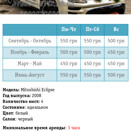
Пн-Чт
Пт-Сб
Вс
Сентябрь - Октябрь
550 грн
550 грн
500 грн
Ноябрь - Февраль
500 грн
500 грн
450 грн
Март - Май
450 грн
450 грн
450 грн
Июнь-Август
550 грн
550 грн
500 грн
Модель:
Mitsubishi Eclipse
Год выпуска:
2008
Количество мест:
4
Состояние
: идеальное
Цвет
: белый
Салон
: черный
Минимальное время аренды
:
3 часа