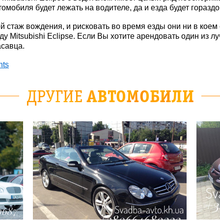
томобиля будет лежать на водителе, да и езда будет гораздо
 стаж вождения, и рисковать во время езды они ни в коем 
у Mitsubishi Eclipse. Если Вы хотите арендовать один из л
асавца.
nts
ДРУГИЕ
АВТОМОБИЛИ