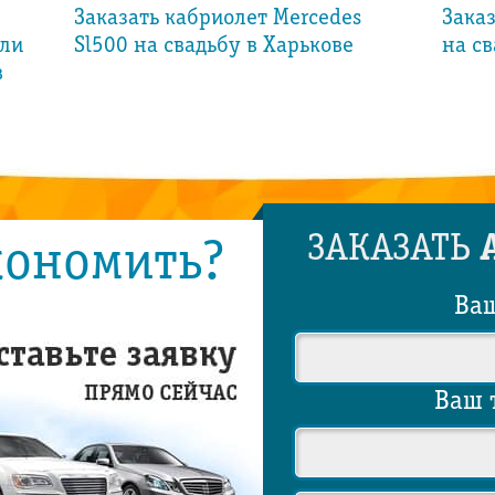
Заказать кабриолет Mercedes
Заказ
тли
Sl500 на свадьбу в Харькове
на св
в
ЗАКАЗАТЬ
кономить?
Ва
Ваш 