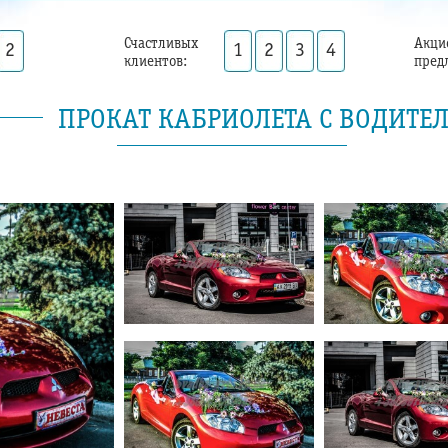
Счастливых
Акци
2
1
2
3
4
клиентов:
пред
ПРОКАТ КАБРИОЛЕТА С ВОДИТЕЛ