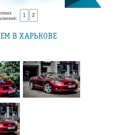
онных
1
2
ложений:
ЕМ В ХАРЬКОВЕ