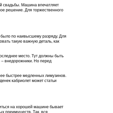
ей свадьбы. Машина впечатляет
лое решение. Для торжественного
г было по наивысшему разряду. Для
овать такую важную деталь, как
последнее место. Тут должны быть
о – внедорожники. Но перед
нее быстрее медленных лимузинов.
денек кабриолет может статьи
иться на хорошей машине бывает
мых преимуществ. Так, вся