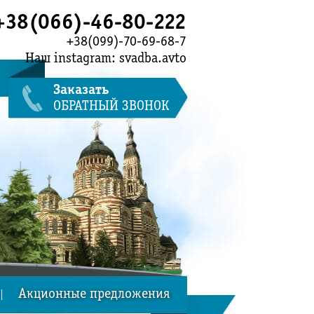
+38(066)-46-80-222
+38(099)-70-69-68-7
Наш instagram: svadba.avto
Заказать
ОБРАТНЫЙ ЗВОНОК
Акционные предложения